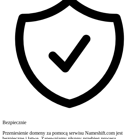
Bezpiecznie
Przeniesienie domeny za pomocą serwisu Nameshift.com jest
bezpieczne i łatwe. Zapewniamy płynny przebieg procesu